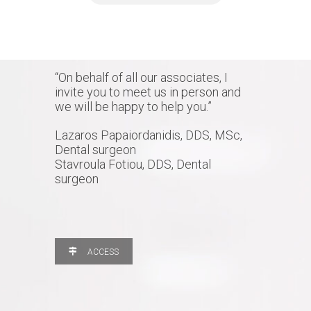
“On behalf of all our associates, I
invite you to meet us in person and
we will be happy to help you.”
Lazaros Papaiordanidis, DDS, MSc,
Dental surgeon
Stavroula Fotiou, DDS, Dental
surgeon
ACCESS