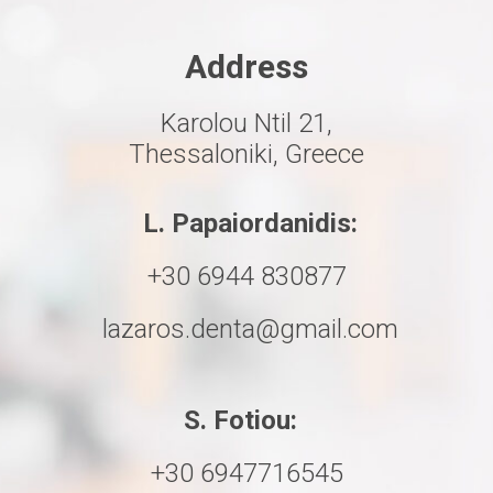
Address
Karolou Ntil 21,
Thessaloniki, Greece
L. Papaiordanidis:
+30 6944 830877
lazaros.denta@gmail.com
S. Fotiou
:
+30 6947716545