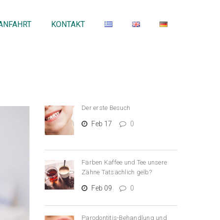
ANFAHRT
ΚΟΝΤΑΚΤ
Der erste Besuch
Feb 17
0
Färben Kaffee und Tee unsere
Zähne Tatsächlich gelb?
Feb 09
0
Parodontitis-Behandlung und