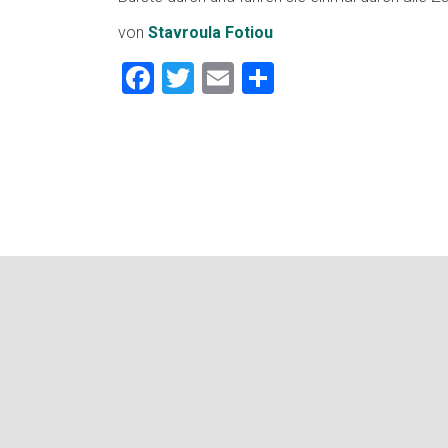
von
Stavroula Fotiou
Facebook
Twitter
Email
Teilen