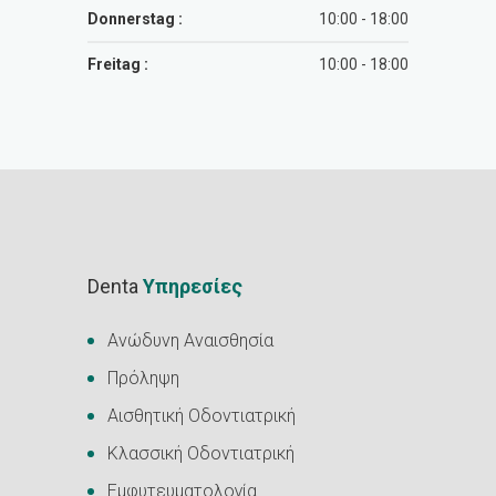
Donnerstag :
10:00 - 18:00
Freitag :
10:00 - 18:00
Denta
Υπηρεσίες
Ανώδυνη Αναισθησία
Πρόληψη
Αισθητική Οδοντιατρική
Κλασσική Οδοντιατρική
Εμφυτευματολογία