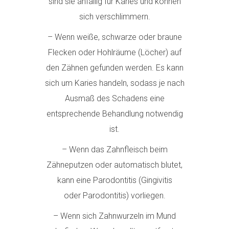
sind sie anfällig für Karies und können
sich verschlimmern.
– Wenn weiße, schwarze oder braune
Flecken oder Hohlräume (Löcher) auf
den Zähnen gefunden werden. Es kann
sich um Karies handeln, sodass je nach
Ausmaß des Schadens eine
entsprechende Behandlung notwendig
ist.
– Wenn das Zahnfleisch beim
Zähneputzen oder automatisch blutet,
kann eine Parodontitis (Gingivitis
oder Parodontitis) vorliegen.
– Wenn sich Zahnwurzeln im Mund