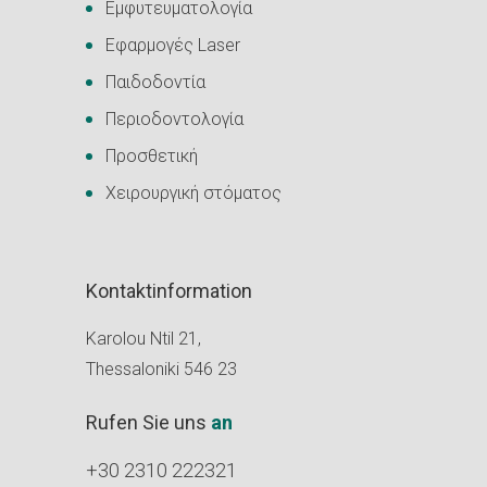
Εμφυτευματολογία
Εφαρμογές Laser
Παιδοδοντία
Περιοδοντολογία
Προσθετική
Χειρουργική στόματος
Kontaktinformation
Karolou Ntil 21,
Thessaloniki 546 23
Rufen Sie uns
an
+30 2310 222321