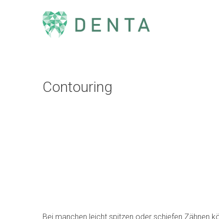
Contouring
Bei manchen leicht spitzen oder schiefen Zähnen k