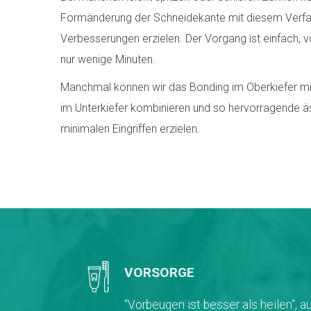
Formänderung der Schneidekante mit diesem Verfah
Verbesserungen erzielen. Der Vorgang ist einfach, v
nur wenige Minuten.
Manchmal können wir das Bonding im Oberkiefer m
im Unterkiefer kombinieren und so hervorragende ä
minimalen Eingriffen erzielen.
VORSORGE
“Vorbeugen ist besser als heilen“, 