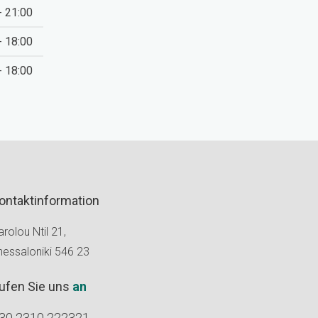
- 21:00
- 18:00
- 18:00
ontaktinformation
rolou Ntil 21,
hessaloniki 546 23
ufen Sie uns
an
30 2310 222321