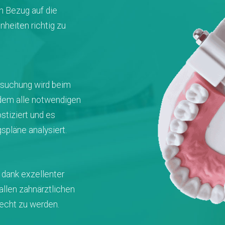
n Bezug auf die
heiten richtig zu
ersuchung wird beim
dem alle notwendigen
stiziert und es
spläne analysiert.
 dank exzellenter
 allen zahnärztlichen
echt zu werden.