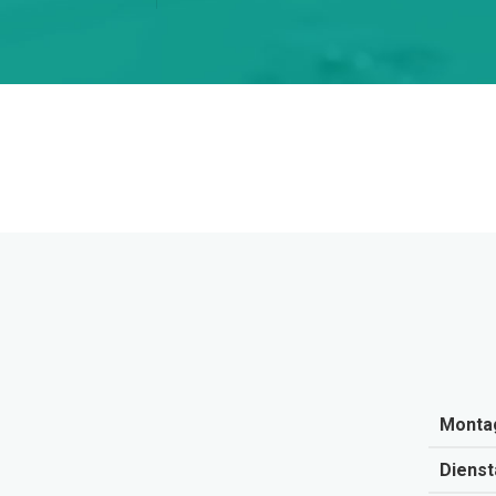
Montag
Dienst