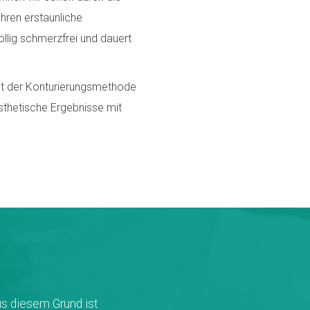
ren erstaunliche
öllig schmerzfrei und dauert
it der Konturierungsmethode
sthetische Ergebnisse mit
aus diesem Grund ist