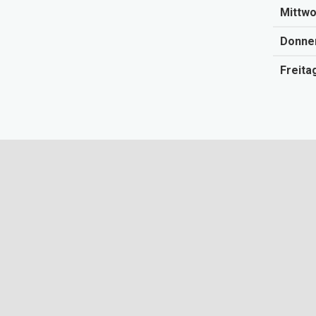
Mittwo
Donner
Freitag