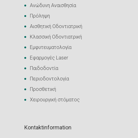
Ανώδυνη Αναισθησία
Πρόληψη
Αισθητική Οδοντιατρική
Κλασσική Οδοντιατρική
Εμφυτευματολογία
Εφαρμογές Laser
Παιδοδοντία
Περιοδοντολογία
Προσθετική
Χειρουργική στόματος
Kontaktinformation