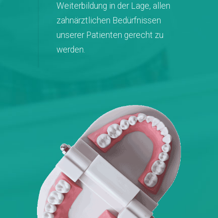
Weiterbildung in der Lage, allen
zahnärztlichen Bedürfnissen
unserer Patienten gerecht zu
werden.