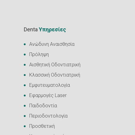
Denta
Υπηρεσίες
Ανώδυνη Αναισθησία
Πρόληψη
Αισθητική Οδοντιατρική
Κλασσική Οδοντιατρική
Εμφυτευματολογία
Εφαρμογές Laser
Παιδοδοντία
Περιοδοντολογία
Προσθετική