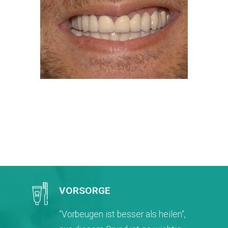
VORSORGE
“Vorbeugen ist besser als heilen“,