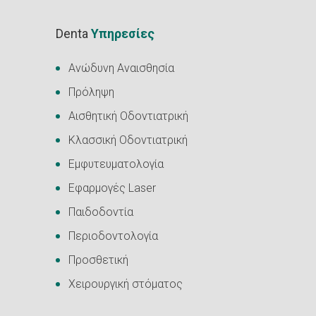
Denta
Υπηρεσίες
Ανώδυνη Αναισθησία
Πρόληψη
Αισθητική Οδοντιατρική
Κλασσική Οδοντιατρική
Εμφυτευματολογία
Εφαρμογές Laser
Παιδοδοντία
Περιοδοντολογία
Προσθετική
Χειρουργική στόματος