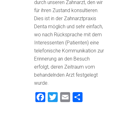
durch unseren Zahnarzt, den wir
für ihren Zustand konsultieren.
Dies ist in der Zahnarztpraxis
Denta möglich und sehr einfach,
wo nach Rücksprache mit dem
Interessenten (Patienten) eine
telefonische Kommunikation zur
Erinnerung an den Besuch
erfolgt, deren Zeitraum vom
behandelnden Arzt festgelegt
wurde.
Facebook
Twitter
Email
Teilen