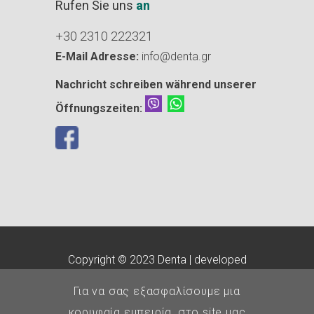
Rufen Sie uns
an
+30 2310 222321
E-Mail Adresse:
info@denta.gr
Nachricht schreiben während unserer
Öffnungszeiten:
Copyright © 2023 Denta | developed
by
customLab
Για να σας εξασφαλίσουμε μια
E.O.Ο.
-
Οδοντιατρικός
κορυφαία εμπειρία, στο site μας