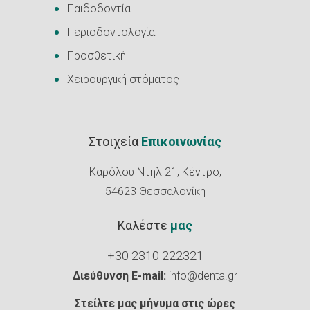
Παιδοδοντία
Περιοδοντολογία
Προσθετική
Χειρουργική στόματος
Στοιχεία
Επικοινωνίας
Καρόλου Ντηλ 21, Κέντρο,
54623 Θεσσαλονίκη
Καλέστε
μας
+30 2310 222321
Διεύθυνση E-mail:
info@denta.gr
Στείλτε μας μήνυμα στις ώρες