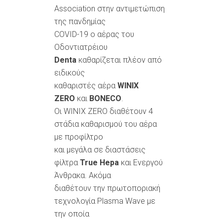
Association στην αντιμετώπιση
της πανδημίας
COVID-19 ο αέρας του
Οδοντιατρέιου
Denta
καθαρίζεται πλέον από
ειδικούς
καθαριστές αέρα
WINIX
ZERO
και
BONECO
.
Οι WINIX ZERO διαθέτουν 4
στάδια καθαρισμού του αέρα
με προφίλτρο
και μεγάλα σε διαστάσεις
φίλτρα
True Hepa
και Ενεργού
Άνθρακα. Ακόμα
διαθέτουν την πρωτοποριακή
τεχνολογία Plasma Wave με
την οποία