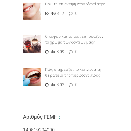
Πρώτη επίσκεψη στον οδοντίατρο
Φεβ 17
0
Ο καφές και το τσάι επηρεάζουν
το χρώμα των δοντιών μας?
Φεβ 09
0
Πώς επηρεάζει το κάπνισμα τη
θεραπεία της περιοδοντίτιδας
Φεβ 02
0
Αριθμός ΓΕΜΗ
:
140819204000