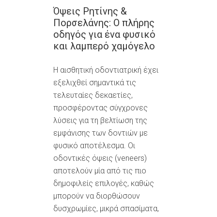
Όψεις Ρητίνης &
Πορσελάνης: Ο πλήρης
οδηγός για ένα φυσικό
και λαμπερό χαμόγελο
Η αισθητική οδοντιατρική έχει
εξελιχθεί σημαντικά τις
τελευταίες δεκαετίες,
προσφέροντας σύγχρονες
λύσεις για τη βελτίωση της
εμφάνισης των δοντιών με
φυσικό αποτέλεσμα. Οι
οδοντικές όψεις (veneers)
αποτελούν μία από τις πιο
δημοφιλείς επιλογές, καθώς
μπορούν να διορθώσουν
δυσχρωμίες, μικρά σπασίματα,