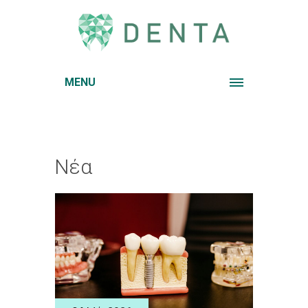
MENU
Νέα