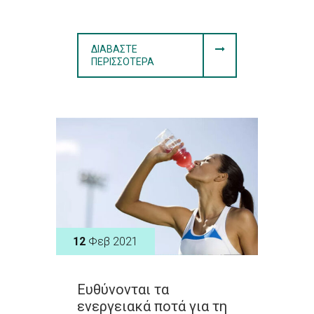
ΔΙΑΒΆΣΤΕ
ΠΕΡΙΣΣΌΤΕΡΑ
12
Φεβ 2021
Ευθύνονται τα
ενεργειακά ποτά για τη