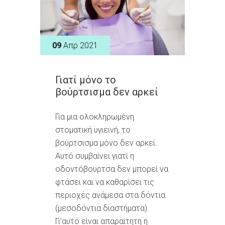
09
Απρ 2021
Γιατί μόνο το
βούρτσισμα δεν αρκεί
Για μια ολοκληρωμένη
στοματική υγιεινή, το
βούρτσισμα μόνο δεν αρκεί.
Αυτό συμβαίνει γιατί η
οδοντόβουρτσα δεν μπορεί να
φτάσει και να καθαρίσει τις
περιοχές ανάμεσα στα δόντια
(μεσοδόντια διαστήματα).
Γι’αυτό είναι απαραίτητη η