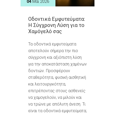
04
Μάι 2026
Οδοντικά Εμφυτεύματα:
Η Σύγχρονη Λύση για το
Χαμόγελό σας
Τα οδοντικά εμφυτεύματα
αποτελούν σήμερα την πιο
σύγχρονη και αξιόπιστη λύση
για την αποκατάσταση χαμένων
δοντιών. Προσφέρουν
σταθερότητα, φυσική αισθητική
και λειτουργικότητα,
επιτρέποντας στους ασθενείς
να χαμογελούν, να μιλούν και
να τρώνε με απόλυτη άνεση. Τι
είναι τα οδοντικά εμφυτεύματα;