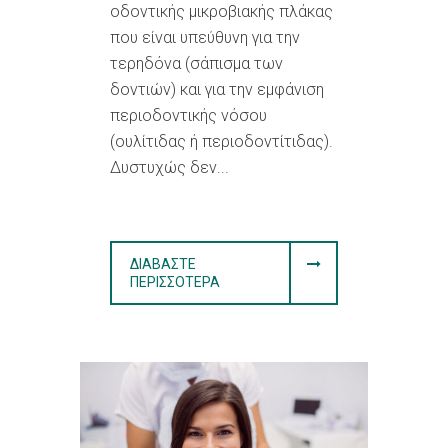
οδοντικής μικροβιακής πλάκας
που είναι υπεύθυνη για την
τερηδόνα (σάπισμα των
δοντιών) και για την εμφάνιση
περιοδοντικής νόσου
(ουλίτιδας ή περιοδοντίτιδας).
Δυστυχώς δεν...
ΔΙΑΒΆΣΤΕ
ΠΕΡΙΣΣΌΤΕΡΑ