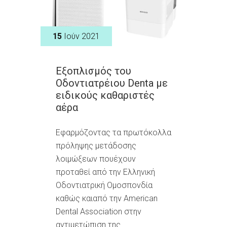
15
Ιούν 2021
Εξοπλισμός του
Οδοντιατρέιου Denta με
ειδικούς καθαριστές
αέρα
Εφαρμόζοντας τα πρωτόκολλα
πρόληψης μετάδοσης
λοιμώξεων πουέχουν
προταθεί από την Ελληνική
Οδοντιατρική Ομοσπονδία
καθώς καιαπό την American
Dental Association στην
αντιμετώπιση της