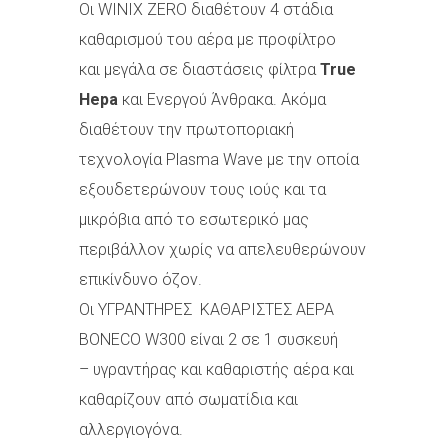
Οι WINIX ZERO διαθέτουν 4 στάδια
καθαρισμού του αέρα με προφίλτρο
και μεγάλα σε διαστάσεις φίλτρα
True
Hepa
και Ενεργού Άνθρακα. Ακόμα
διαθέτουν την πρωτοποριακή
τεχνολογία Plasma Wave με την οποία
εξουδετερώνουν τους ιούς και τα
μικρόβια από το εσωτερικό μας
περιβάλλον χωρίς να απελευθερώνουν
επικίνδυνο όζον.
Οι ΥΓΡΑΝΤΗΡEΣ ΚΑΘΑΡΙΣΤEΣ ΑΕΡΑ
BONECO W300 είναι 2 σε 1 συσκευή
– υγραντήρας και καθαριστής αέρα και
καθαρίζουν από σωματίδια και
αλλεργιογόνα.