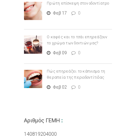
Πρώτη επίσκεψη στον οδοντίατρο
Φεβ 17
0
Ο καφές και το τσάι επηρεάζουν
το χρώμα των δοντιών μας?
Φεβ 09
0
Πώς επηρεάζει το κάπνισμα τη
θεραπεία της περιοδοντίτιδας
Φεβ 02
0
Αριθμός ΓΕΜΗ
:
140819204000