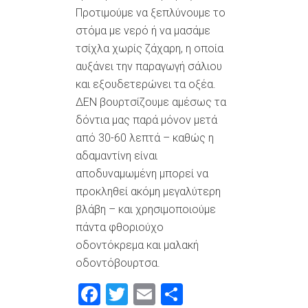
Προτιμούμε να ξεπλύνουμε το
στόμα με νερό ή να μασάμε
τσίχλα χωρίς ζάχαρη, η οποία
αυξάνει την παραγωγή σάλιου
και εξουδετερώνει τα οξέα.
ΔΕΝ βουρτσίζουμε αμέσως τα
δόντια μας παρά μόνον μετά
από 30-60 λεπτά – καθώς η
αδαμαντίνη είναι
αποδυναμωμένη μπορεί να
προκληθεί ακόμη μεγαλύτερη
βλάβη – και χρησιμοποιούμε
πάντα φθοριούχο
οδοντόκρεμα και μαλακή
οδοντόβουρτσα.
Facebook
Twitter
Email
Μοιραστείτ